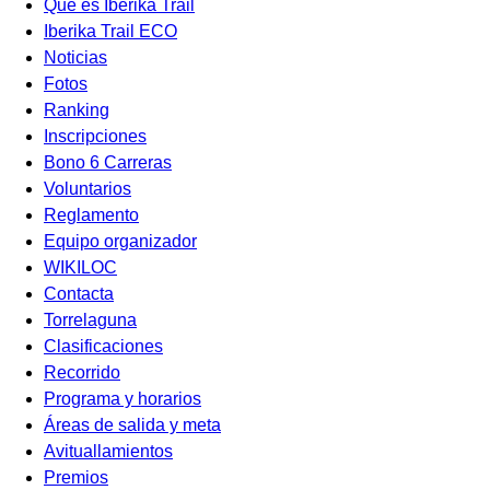
Qué es Iberika Trail
Iberika Trail ECO
Noticias
Fotos
Ranking
Inscripciones
Bono 6 Carreras
Voluntarios
Reglamento
Equipo organizador
WIKILOC
Contacta
Torrelaguna
Clasificaciones
Recorrido
Programa y horarios
Áreas de salida y meta
Avituallamientos
Premios