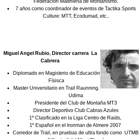
Federación Madrileña de Montañismo.
7 años como coordinador de eventos de Tactika Sports
Culture: MTT, Ecodumad, etc..
Miguel Angel Rubio, Director carrera La
Cabrera
Diplomado en Magisterio de Educación
Físisca
Master Universitario en Trail Raunning.
Udima
Presidente del Club de Montaña MT3
Director Deportivo Club Cabras Azules
1º Clasificado en la Liga Centro de Raids,
1º Español en el Ironman de Almere 2007
Corredor de Trail, en pruebas de ultra fondo como UTMB