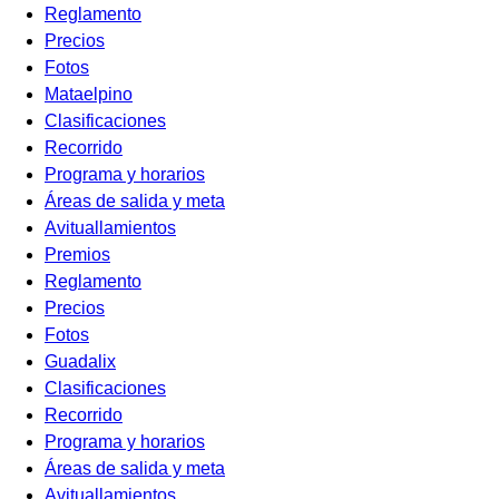
Reglamento
Precios
Fotos
Mataelpino
Clasificaciones
Recorrido
Programa y horarios
Áreas de salida y meta
Avituallamientos
Premios
Reglamento
Precios
Fotos
Guadalix
Clasificaciones
Recorrido
Programa y horarios
Áreas de salida y meta
Avituallamientos