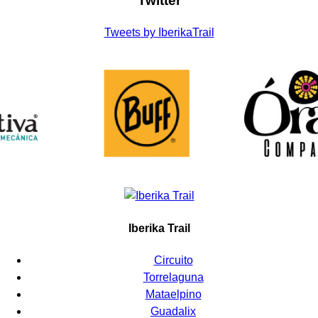
Twitter
Tweets by IberikaTrail
Iberika Trail
Circuito
Torrelaguna
Mataelpino
Guadalix