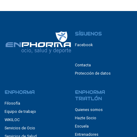
SÍGUENOS
Facebook
Contacta
Protección de datos
ENPHORMA
ENPHORMA
TRIATLÓN
Filosofía
Quienes somos
Equipo de trabajo
Hazte Socio
WIKILOC
Escuela
Servicios de Ocio
Entrenadores
Servicios de Salud