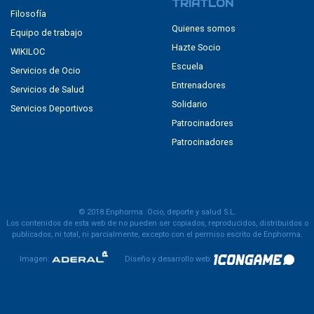
TRIATLÓN
Filosofía
Quienes somos
Equipo de trabajo
Hazte Socio
WIKILOC
Escuela
Servicios de Ocio
Entrenadores
Servicios de Salud
Solidario
Servicios Deportivos
Patrocinadores
Patrocinadores
© 2018 Enphorma. Ocio, deporte y salud S.L.
Los contenidos de esta web de no pueden ser copiados, reproducidos, distribuidos o
publicados, ni total, ni parcialmente, excepto con el permiso escrito de Enphorma.
Imagen:
Diseño y desarrollo web: