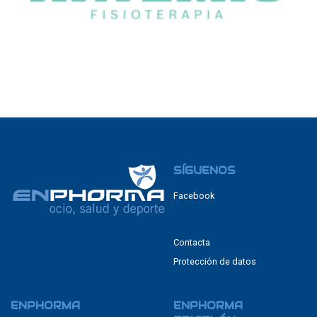
SÍGUENOS
Facebook
Contacta
Protección de datos
ENPHORMA
ENPHORMA