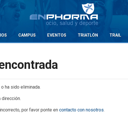
IOS
CAMPUS
EVENTOS
TRIATLÓN
TRAIL
 encontrada
 o ha sido eliminada.
 dirección.
 incorrecto, por favor ponte en
contacto con nosotros
.