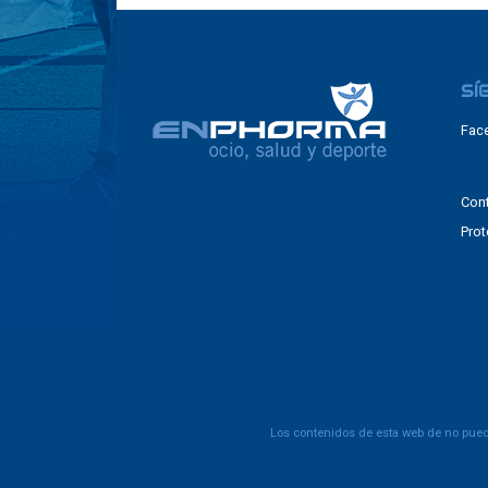
SÍ
Fac
Con
Prot
Los contenidos de esta web de no puede