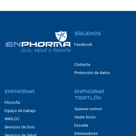
SÍGUENOS
Facebook
Contacta
Protección de datos
ENPHORMA
ENPHORMA
TRIATLÓN
Filosofía
Quienes somos
Equipo de trabajo
Hazte Socio
WIKILOC
Escuela
Servicios de Ocio
Entrenadores
Servicios de Salud