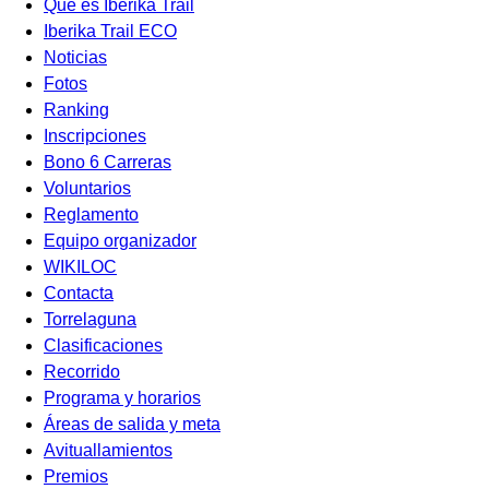
Qué es Iberika Trail
Iberika Trail ECO
Noticias
Fotos
Ranking
Inscripciones
Bono 6 Carreras
Voluntarios
Reglamento
Equipo organizador
WIKILOC
Contacta
Torrelaguna
Clasificaciones
Recorrido
Programa y horarios
Áreas de salida y meta
Avituallamientos
Premios