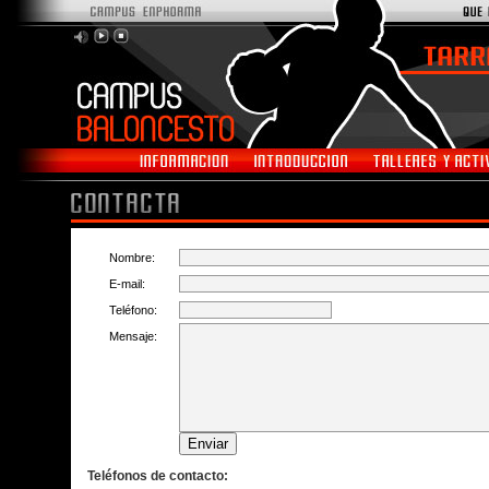
Nombre:
E-mail:
Teléfono:
Mensaje:
Teléfonos de contacto: